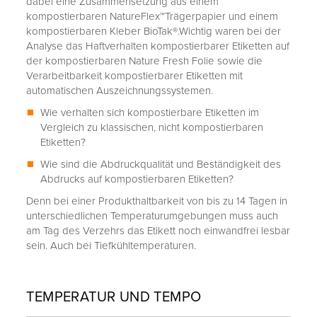
dabei eine Zusammensetzung aus einem
kompostierbaren NatureFlex™
Trägerpapier und einem
kompostierbaren Kleber BioTak®.
Wichtig waren bei der
Analyse das Haftverhalten kompostierbarer Etiketten auf
der kompostierbaren Nature Fresh Folie sowie die
Verarbeitbarkeit kompostierbarer Etiketten mit
automatischen Auszeichnungssystemen.
Wie verhalten sich kompostierbare Etiketten im
Vergleich zu klassischen, nicht kompostierbaren
Etiketten?
Wie sind die Abdruckqualität und Beständigkeit des
Abdrucks auf kompostierbaren Etiketten?
Denn bei einer Produkthaltbarkeit von bis zu 14 Tagen in
unterschiedlichen Temperaturumgebungen muss auch
am Tag des Verzehrs das Etikett noch einwandfrei lesbar
sein. Auch bei Tiefkühltemperaturen.
TEMPERATUR UND TEMPO