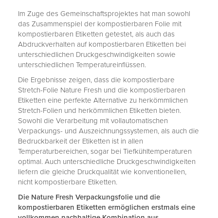
Im Zuge des Gemeinschaftsprojektes hat man sowohl
das Zusammenspiel der kompostierbaren Folie mit
kompostierbaren Etiketten getestet, als auch das
Abdruckverhalten auf kompostierbaren Etiketten bei
unterschiedlichen Druckgeschwindigkeiten sowie
unterschiedlichen Temperatureinflüssen.
Die Ergebnisse zeigen, dass die kompostierbare
Stretch-Folie Nature Fresh und die kompostierbaren
Etiketten eine perfekte Alternative zu herkömmlichen
Stretch-Folien und herkömmlichen Etiketten bieten.
Sowohl die Verarbeitung mit vollautomatischen
Verpackungs- und Auszeichnungssystemen, als auch die
Bedruckbarkeit der Etiketten ist in allen
Temperaturbereichen, sogar bei Tiefkühltemperaturen
optimal. Auch unterschiedliche Druckgeschwindigkeiten
liefern die gleiche Druckqualität wie konventionellen,
nicht kompostierbare Etiketten.
Die Nature Fresh Verpackungsfolie und die
kompostierbaren Etiketten ermöglichen erstmals eine
vollkommen nachhaltige Kombination aus