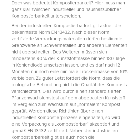
Doch was bedeutet Kompostierbarkeit? Hier muss man
ganz klar zwischen industrieller und haushaltsüblicher
Kompostierbarkeit unterscheiden.
Bei der industriellen Kompostierbarkeit gilt aktuell die
bekannteste Norm EN 13432. Nach dieser Norm
zertifizierte Verpackungsmaterialien dürfen bestimmte
Grenzwerte an Schwermetallen und anderen Elementen
nicht überschreiten. Des Weiteren müssen sich
mindestens 90 % der Kunststoffmasse binnen 180 Tage
in Kohlendioxid umsetzen lassen, und es darf nach 12
Monaten nur noch eine minimale Trockenmasse von 10%
verbleiben. Zu guter Letzt fordert die Norm, dass die
biologische Behandlung nicht die Qualität des Komposts
verschlechtert. Dies wird durch einen standardisierten
Pflanzenwachstumstest auf dem abgebauten Kunststoff
im Vergleich zum Wachstum auf „normalem“ Kompost
geprüft. Werden diese Richtlinien über einen
industriellen Kompostierprozess eingehalten, so wird
eine Verpackung als „kompostierbar“ akzeptiert und
gemäß EN 13432 zertifiziert. Neben der industriellen
Kompostierbarkeit gibt es auch noch die