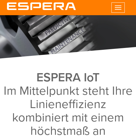
Toggle
navigatio
ESPERA IoT
Im Mittelpunkt steht Ihre
Linieneffizienz
kombiniert mit einem
höchstmaß an