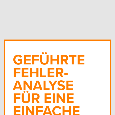
GEFÜHRTE
FEHLER­
ANALYSE
FÜR EINE
EINFACHE