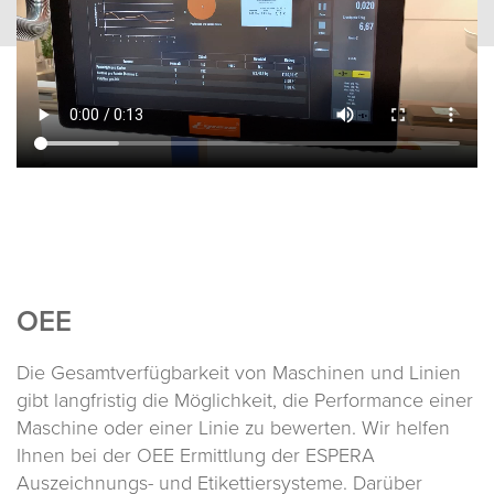
OEE
Die Gesamtverfügbarkeit von Maschinen und Linien
gibt langfristig die Möglichkeit, die Performance einer
Maschine oder einer Linie zu bewerten. Wir helfen
Ihnen bei der OEE Ermittlung der ESPERA
Auszeichnungs- und Etikettiersysteme. Darüber