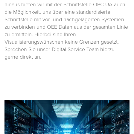
hinaus bieten wir mit der Schnittstelle OPC UA auch
die Möglichkeit, uns über eine standardisierte
Schnittstelle mit vor- und nachgelagerten Systemen
zu verbinden und OEE Daten aus der gesamten Linie
zu ermitteln. Hierbei sind Ihren
Visualisierungswünschen keine Grenzen gesetzt.
Sprechen Sie unser Digital Service Team hierzu
gerne direkt an.