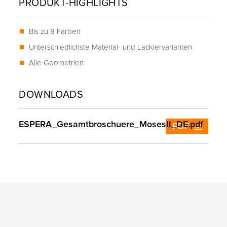
PRODUKT-HIGHLIGHTS
Bis zu 8 Farben
Unterschiedlichste Material- und Lackiervarianten
Alle Geometrien
DOWNLOADS
ESPERA_Gesamtbroschuere_MosesII_DE.pdf