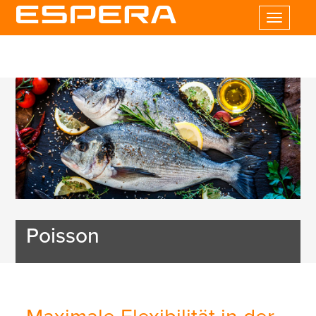
Toggle
navigatio
Poisson