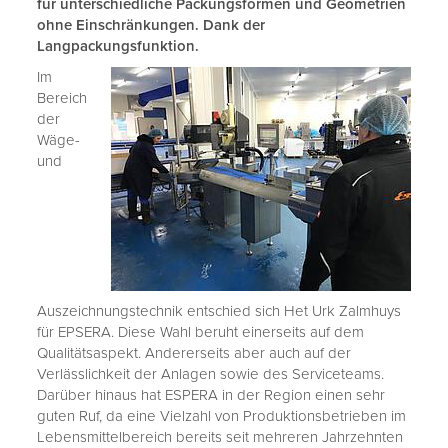
für unterschiedliche Packungsformen und Geometrien
ohne Einschränkungen. Dank der
Langpackungsfunktion.
Im
Bereich
der
Wäge-
und
Auszeichnungstechnik entschied sich Het Urk Zalmhuys
für EPSERA. Diese Wahl beruht einerseits auf dem
Qualitätsaspekt. Andererseits aber auch auf der
Verlässlichkeit der Anlagen sowie des Serviceteams.
Darüber hinaus hat ESPERA in der Region einen sehr
guten Ruf, da eine Vielzahl von Produktionsbetrieben im
Lebensmittelbereich bereits seit mehreren Jahrzehnten