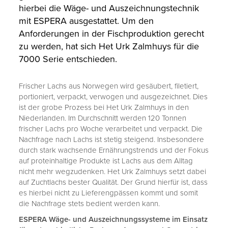
hierbei die Wäge- und Auszeichnungstechnik
mit ESPERA ausgestattet. Um den
Anforderungen in der Fischproduktion gerecht
zu werden, hat sich Het Urk Zalmhuys für die
7000 Serie entschieden.
Frischer Lachs aus Norwegen wird gesäubert, filetiert,
portioniert, verpackt, verwogen und ausgezeichnet. Dies
ist der grobe Prozess bei Het Urk Zalmhuys in den
Niederlanden. Im Durchschnitt werden 120 Tonnen
frischer Lachs pro Woche verarbeitet und verpackt. Die
Nachfrage nach Lachs ist stetig steigend. Insbesondere
durch stark wachsende Ernährungstrends und der Fokus
auf proteinhaltige Produkte ist Lachs aus dem Alltag
nicht mehr wegzudenken. Het Urk Zalmhuys setzt dabei
auf Zuchtlachs bester Qualität. Der Grund hierfür ist, dass
es hierbei nicht zu Lieferengpässen kommt und somit
die Nachfrage stets bedient werden kann.
ESPERA Wäge- und Auszeichnungssysteme im Einsatz