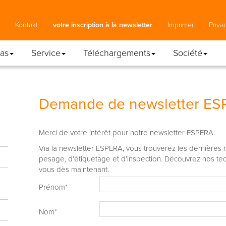
Kontakt
votre inscription à la newsletter
Imprimer
Priva
cas
Service
Téléchargements
Société
Demande de newsletter E
Merci de votre intérêt pour notre newsletter ESPERA.
Via la newsletter ESPERA, vous trouverez les dernières 
pesage, d’étiquetage et d’inspection. Découvrez nos tec
vous dès maintenant.
Prénom
*
Nom
*