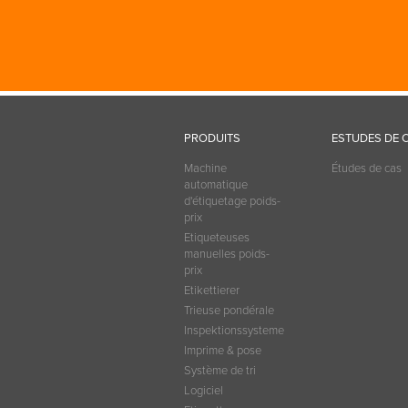
PRODUITS
ESTUDES DE 
Machine
Études de cas
automatique
d'étiquetage poids-
prix
Etiqueteuses
manuelles poids-
prix
Etikettierer
Trieuse pondérale
Inspektionssysteme
Imprime & pose
Système de tri
Logiciel