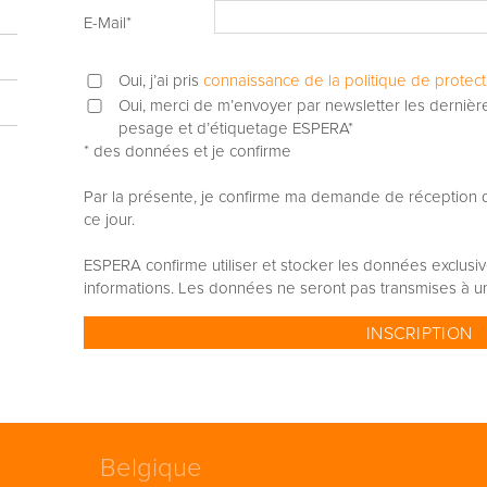
E-Mail
*
Oui, j’ai pris
connaissance de la politique de protect
Oui, merci de m’envoyer par newsletter les dernièr
pesage et d’étiquetage ESPERA*
* des données et je confirme
Par la présente, je confirme ma demande de réception d
ce jour.
ESPERA confirme utiliser et stocker les données exclusiv
informations. Les données ne seront pas transmises à un 
Belgique