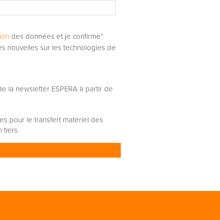
ion
des données et je confirme*
es nouvelles sur les technologies de
e la newsletter ESPERA à partir de
es pour le transfert matériel des
tiers.