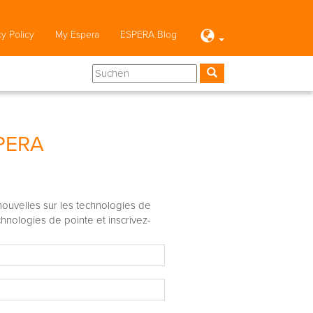
cy Policy
My Espera
ESPERA Blog
SPERA
nouvelles sur les technologies de
hnologies de pointe et inscrivez-