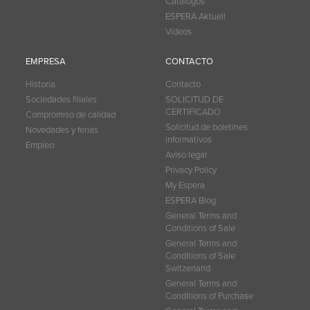
Catálogos
ESPERA Aktuell
Vídeos
EMPRESA
CONTACTO
Historia
Contacto
Sociedades filiales
SOLICITUD DE
CERTIFICADO
Compromiso de calidad
Solicitud de boletines
Novedades y ferias
informativos
Empleo
Aviso legal
Privacy Policy
My Espera
ESPERA Blog
General Terms and
Conditions of Sale
General Terms and
Conditions of Sale
Switzerland
General Terms and
Conditions of Purchase