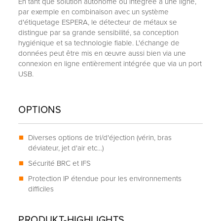
En tant que solution autonome ou intégrée à une ligne,
par exemple en combinaison avec un système
d'étiquetage ESPERA, le détecteur de métaux se
distingue par sa grande sensibilité, sa conception
hygiénique et sa technologie fiable. L'échange de
données peut être mis en œuvre aussi bien via une
connexion en ligne entièrement intégrée que via un port
USB.
OPTIONS
Diverses options de tri/d'éjection (vérin, bras
déviateur, jet d'air etc…)
Sécurité BRC et IFS
Protection IP étendue pour les environnements
difficiles
PRODUKT-HIGHLIGHTS