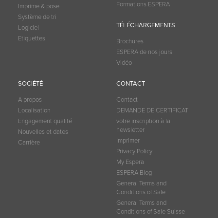
Formations ESPERA
Imprime & pose
Système de tri
TÉLÉCHARGEMENTS
Logiciel
Etiquettes
Brochures
ESPERA de nos jours
Vidéo
SOCIÉTÉ
CONTACT
A propos
Contact
Localisation
DEMANDE DE CERTIFICAT
Engagement qualité
votre inscription à la
newsletter
Nouvelles et dates
Imprimer
Carrière
Privacy Policy
My Espera
ESPERA Blog
General Terms and
Conditions of Sale
General Terms and
Conditions of Sale Suisse