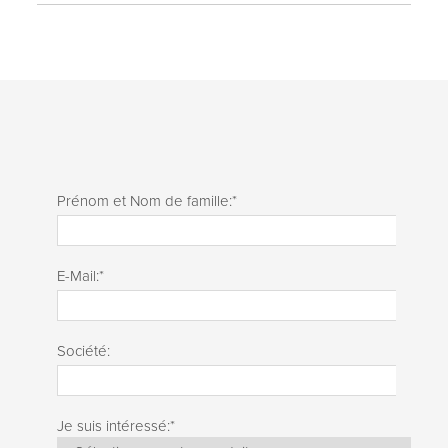
Prénom et Nom de famille:
*
E-Mail:
*
Société:
Je suis intéressé:
*