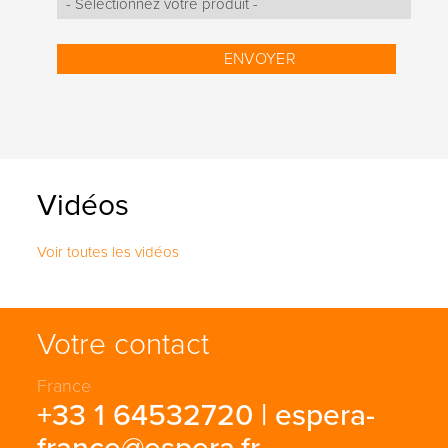
Vidéos
Voir toutes les vidéos
Votre contact
France
+33 1 64532720 |
espera-