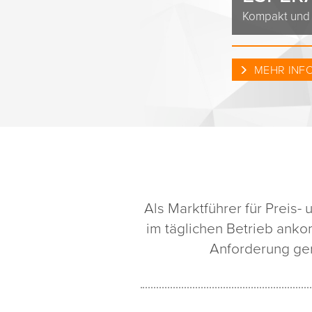
Kompakt und l
MEHR INF
Als Marktführer für Preis
im täglichen Betrieb ank
Anforderung ger