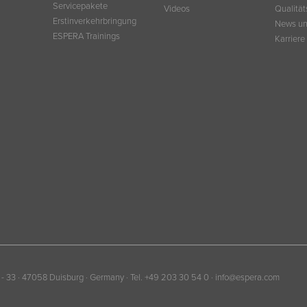
Servicepakete
Videos
Qualitä
Erstinverkehrbringung
News un
ESPERA Trainings
Karriere
 33 · 47058 Duisburg · Germany · Tel. +49 203 30 54 0 ·
info@espera.com