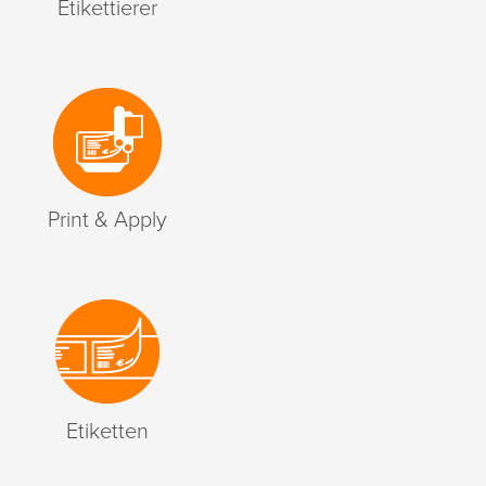
Etikettierer
Print & Apply
Etiketten