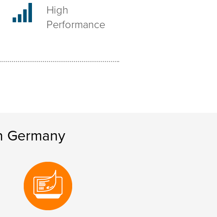
High
Performance
in Germany