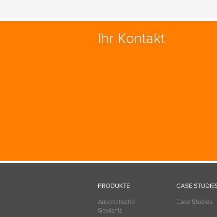
Ihr Kontakt
PRODUKTE
CASE STUDIE
Automatische
Case Studies
Gewichts-