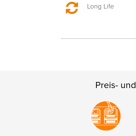
Long Life
Preis- un