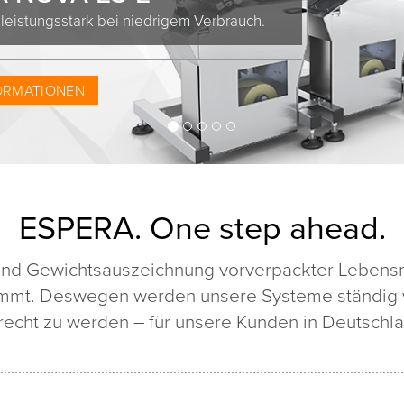
eistungsstark bei niedrigem Verbrauch.
ORMATIONEN
ESPERA. One step ahead.
- und Gewichtsauszeichnung vorverpackter Lebensmi
ommt. Deswegen werden unsere Systeme ständig w
echt zu werden – für unsere Kunden in Deutschla