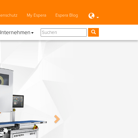
tenschutz
My Espera
Espera Blog
Unternehmen
Next