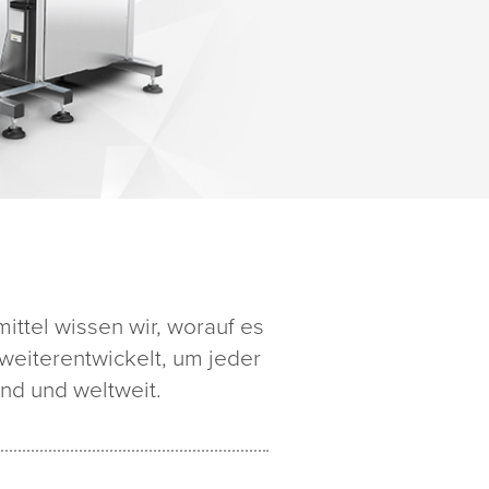
ttel wissen wir, worauf es
eiterentwickelt, um jeder
nd und weltweit.