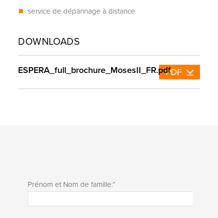
service de dépannage à distance
DOWNLOADS
ESPERA_full_brochure_MosesII_FR.pdf
Prénom et Nom de famille:
*