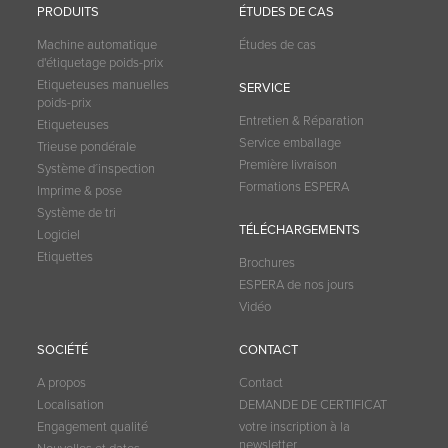
PRODUITS
ÉTUDES DE CAS
Machine automatique
Études de cas
d'étiquetage poids-prix
Etiqueteuses manuelles
SERVICE
poids-prix
Entretien & Réparation
Etiqueteuses
Service emballage
Trieuse pondérale
Première livraison
Système d´inspection
Formations ESPERA
Imprime & pose
Système de tri
TÉLÉCHARGEMENTS
Logiciel
Etiquettes
Brochures
ESPERA de nos jours
Vidéo
SOCIÉTÉ
CONTACT
A propos
Contact
Localisation
DEMANDE DE CERTIFICAT
Engagement qualité
votre inscription à la
newsletter