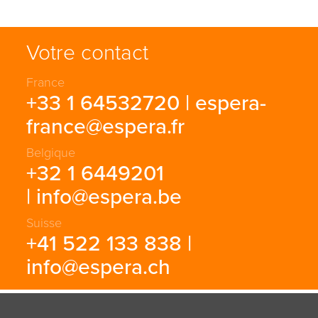
Votre contact
France
+33 1 64532720 |
espera-
france@espera.fr
Belgique
+32 1 6449201
|
info@espera.be
Suisse
+41 522 133 838 |
info@espera.ch