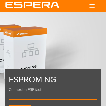
Toggle
navigatio
ESPROM NG
Connexion ERP facil