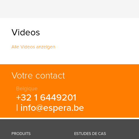
Videos
Alle Videos anzeigen
Votre contact
Belgique
+32 1 6449201
|
info@espera.be
PRODUITS
ESTUDES DE CAS