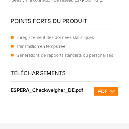
idées via la connexion de réseau ESPROM NG 2.
POINTS FORTS DU PRODUIT
Enregistrement des données statistiques
Transmittion en temps réel
Générations de rapports standarts ou personalisés
TÉLÉCHARGEMENTS
ESPERA_Checkweigher_DE.pdf