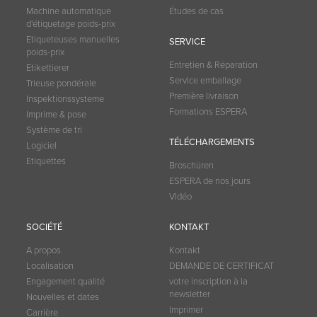
Machine automatique
Études de cas
d'étiquetage poids-prix
Etiqueteuses manuelles
SERVICE
poids-prix
Entretien & Réparation
Etikettierer
Service emballage
Trieuse pondérale
Première livraison
Inspektionssysteme
Formations ESPERA
Imprime & pose
Système de tri
TÉLÉCHARGEMENTS
Logiciel
Etiquettes
Broschüren
ESPERA de nos jours
Vidéo
SOCIÉTÉ
KONTAKT
A propos
Kontakt
Localisation
DEMANDE DE CERTIFICAT
Engagement qualité
votre inscription à la
newsletter
Nouvelles et dates
Imprimer
Carrière