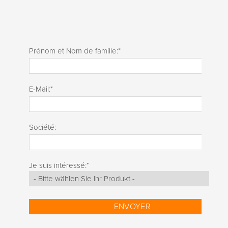
Prénom et Nom de famille:
*
E-Mail:
*
Société:
Je suis intéressé:
*